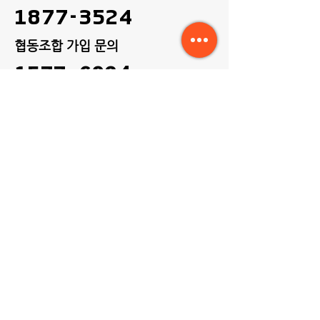
1877-3524
협동조합 가입 ​문의
1577-6924
홈
회사소개
이사화물이용약관
개인정보처리방침
© 2023 by 두레포장이사협동조합.