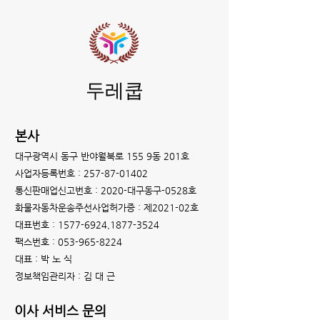
두레쿱
본사
대구광역시 동구 반야월북로 155 9동 201호
사업자등록번호 :
257-87-01402
통신판매업신고번호 : 2020-대구동구-0528호
화물자동차운송주선사업허가증 : 제2021-02호
대표번호 :
1577-6924
,
1877-3524
팩스번호 :
053-965-8224
대표 : 박 노 식
정보책임관리자 : 김 대 근
이사 서비스 ​문의